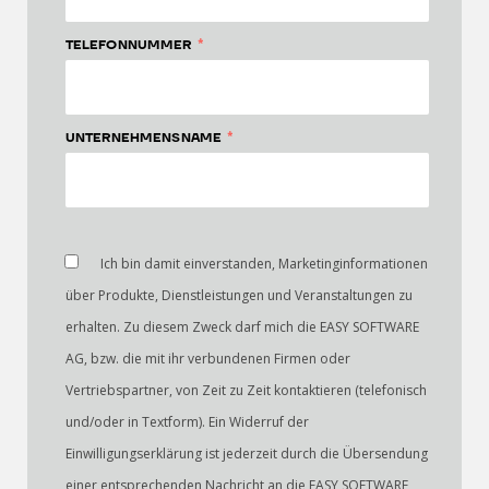
*
TELEFONNUMMER
*
UNTERNEHMENSNAME
Ich bin damit einverstanden, Marketinginformationen
über Produkte, Dienstleistungen und Veranstaltungen zu
erhalten. Zu diesem Zweck darf mich die EASY SOFTWARE
AG, bzw. die mit ihr verbundenen Firmen oder
Vertriebspartner, von Zeit zu Zeit kontaktieren (telefonisch
und/oder in Textform). Ein Widerruf der
Einwilligungserklärung ist jederzeit durch die Übersendung
einer entsprechenden Nachricht an die EASY SOFTWARE