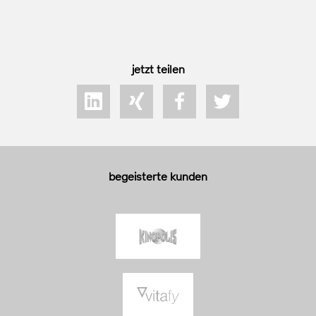
jetzt teilen
begeisterte kunden